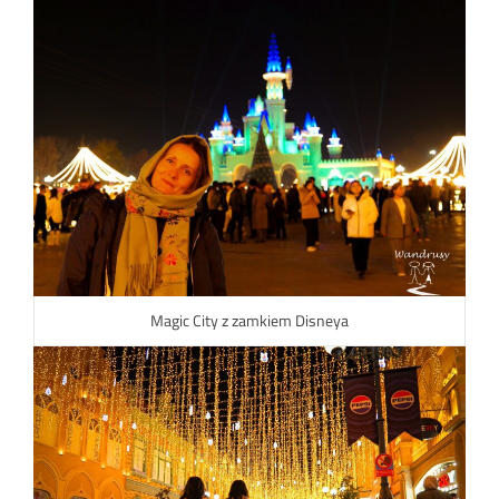
Magic City z zamkiem Disneya