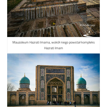
Mauzoleum Hazrati Imama, wokół niego powstał kompleks
Hazrati Imam