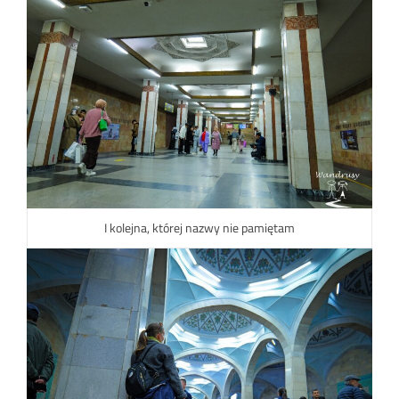
I kolejna, której nazwy nie pamiętam