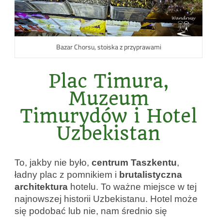
Bazar Chorsu, stoiska z przyprawami
Plac Timura,
Muzeum
Timurydów i Hotel
Uzbekistan
To, jakby nie było,
centrum
Taszkentu
,
ładny plac z pomnikiem i
brutalistyczna
architektura
hotelu. To ważne miejsce w tej
najnowszej historii Uzbekistanu. Hotel może
się podobać lub nie, nam średnio się