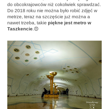
do obcokrajowców niż cokolwiek sprawdzać.
Do 2018 roku nie można było robić zdjęć w
metrze, teraz na szczęście już można a
nawet trzeba, takie
piękne jest metro w
Taszkencie
.😍