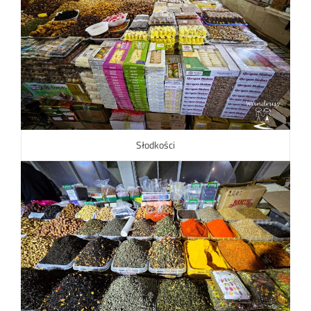
Słodkości