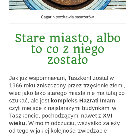
Gagarin pozdrawia pasażerów
Stare miasto, albo
to co z niego
zostało
Jak już wspomniałam, Taszkent został w
1966 roku zniszczony przez trzęsienie ziemi,
więc jako tako starego miasta nie ma tutaj co
szukać, ale jest
kompleks Hazrati
Imam
,
czyli miejsce z najstarszymi budynkami w
Taszkencie, pochodzącymi nawet z
XVI
wieku.
W moim odczuciu, wszystko zależy
od tego w jakiej kolejności zwiedzacie