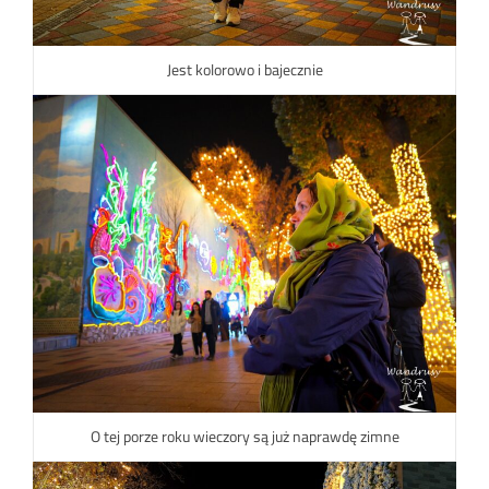
Jest kolorowo i bajecznie
O tej porze roku wieczory są już naprawdę zimne