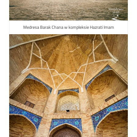
Medresa Barak Chana w kompleksie Hazrati Imam