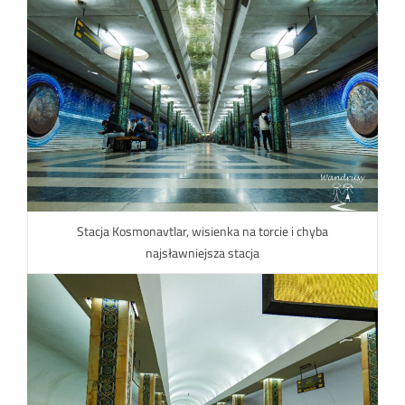
Stacja Kosmonavtlar, wisienka na torcie i chyba
najsławniejsza stacja