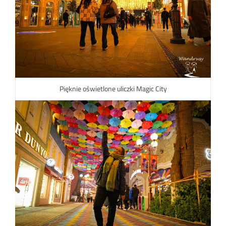
Pięknie oświetlone uliczki Magic City