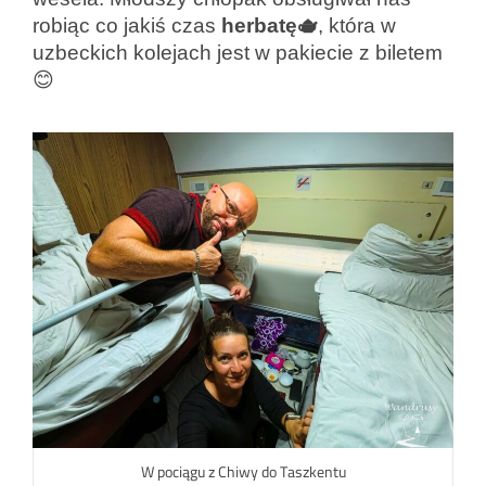
robiąc co jakiś czas
herbatę🫖
, która w
uzbeckich kolejach jest w pakiecie z biletem
😊
W pociągu z Chiwy do Taszkentu