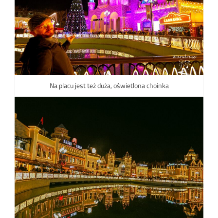
Na placu jest też duża, oświetlona choinka