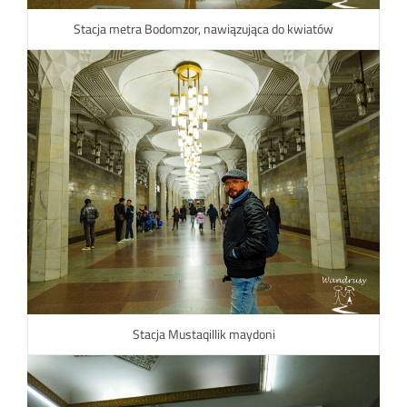
Stacja metra Bodomzor, nawiązująca do kwiatów
Stacja Mustaqillik maydoni