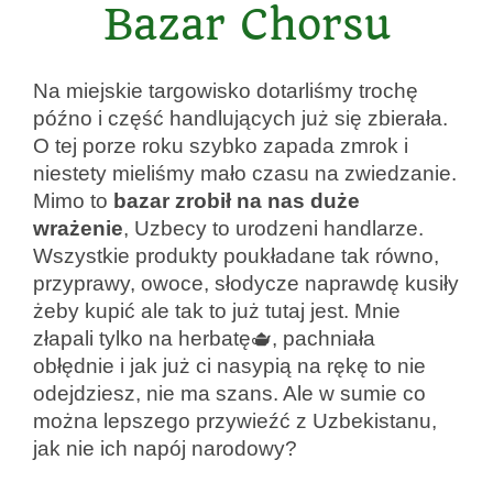
Bazar Chorsu
Na miejskie targowisko dotarliśmy trochę
późno i część handlujących już się zbierała.
O tej porze roku szybko zapada zmrok i
niestety mieliśmy mało czasu na zwiedzanie.
Mimo to
bazar
zrobił na nas duże
wrażenie
, Uzbecy to urodzeni handlarze.
Wszystkie produkty poukładane tak równo,
przyprawy, owoce, słodycze naprawdę kusiły
żeby kupić ale tak to już tutaj jest. Mnie
złapali tylko na herbatę🫖, pachniała
obłędnie i jak już ci nasypią na rękę to nie
odejdziesz, nie ma szans. Ale w sumie co
można lepszego przywieźć z Uzbekistanu,
jak nie ich napój narodowy?