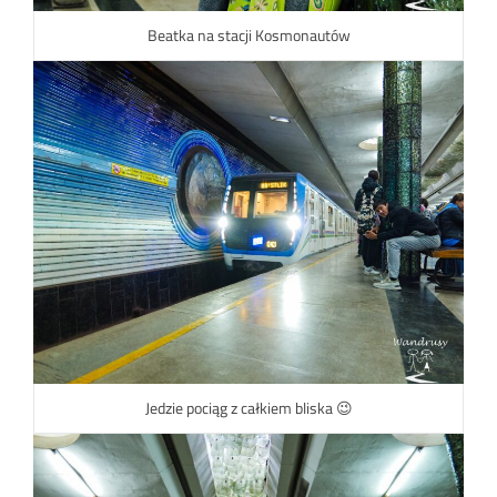
Beatka na stacji Kosmonautów
Jedzie pociąg z całkiem bliska 😉