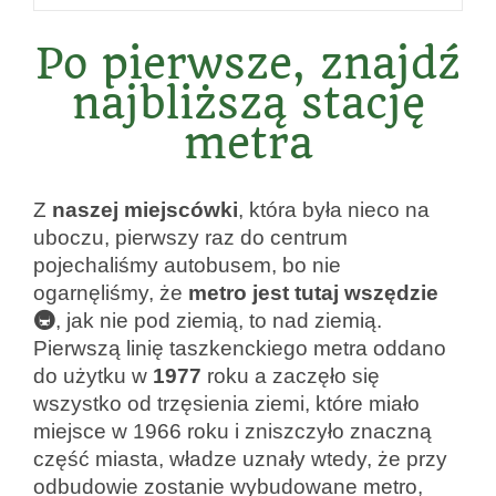
Po pierwsze, znajdź
najbliższą stację
metra
Z
naszej miejscówki
, która była nieco na
uboczu, pierwszy raz do centrum
pojechaliśmy autobusem, bo nie
ogarnęliśmy, że
metro jest
tutaj wszędzie
🚇
, jak nie pod ziemią, to nad ziemią.
Pierwszą linię taszkenckiego metra oddano
do użytku w
1977
roku a zaczęło się
wszystko od trzęsienia ziemi, które miało
miejsce w 1966 roku i zniszczyło znaczną
część miasta, władze uznały wtedy, że przy
odbudowie zostanie wybudowane metro,