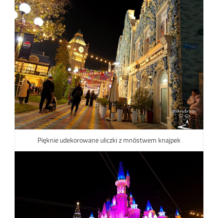
Pięknie udekorowane uliczki z mnóstwem knajpek