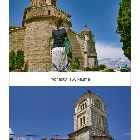
Monastyr św. Nauma