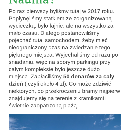
Po raz pierwszy byliśmy tutaj w 2017 roku.
Popłynęliśmy statkiem ze zorganizowaną
wycieczką, było fajnie, ale na wszystko za
mało czasu. Dlatego postanowiliśmy
pojechać tutaj samochodem, żeby mieć
nieograniczony czas na zwiedzanie tego
pięknego miejsca. Wyjechaliśmy od razu po
śniadaniu, więc na sporym parkingu przy
całym kompleksie było jeszcze dużo
miejsca. Zapłaciliśmy
50 denarów za cały
dzień
( czyli około 4 zł). Co może zdziwić
niektórych, po przekroczeniu bramy najpierw
znajdujemy się na terenie z kramikami i
świetnie zaopatrzoną plażą.