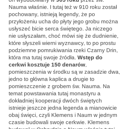
Nauma właśnie. I tutaj też w 910 roku został
pochowany, istnieją legendy, że po
przyłożeniu ucha do płyty jego grobu można
usłyszeć bicie serca świętego. Ja niczego
nie usłyszałam, choć mówi się że dudnienie,
które słyszeli wierni wyznawcy, to po prostu
podziemne pomrukiwania rzeki Czarny Drin,
która ma tutaj swoje źródła.
Wstęp do
cerkwi kosztuje 150 denarów
,
pomieszczenia w środku są w zasadzie dwa,
jedno to główna kaplica a drugie to
pomieszczenie z grobem św. Nauma. Na
temat powstawania tutaj monastyru a
dokładniej kooperacji dwóch świętych
istnieje jeszcze jedna legenda a mianowicie
obaj święci, czyli Klemens i Naum w jednym
czasie budowali swoje cerkwie. Klemens