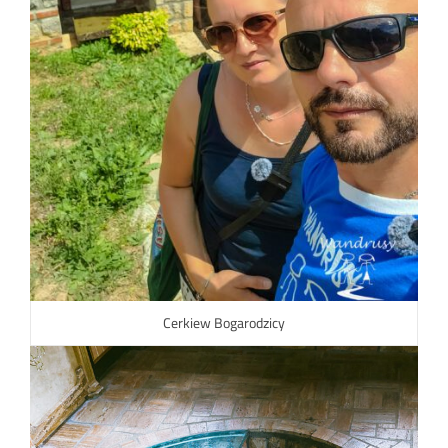
Cerkiew Bogarodzicy