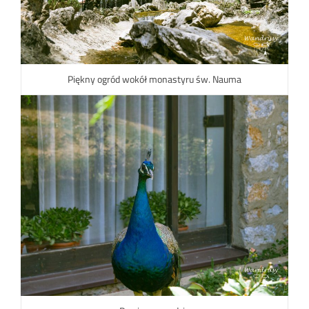
Piękny ogród wokół monastyru św. Nauma