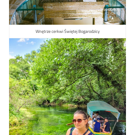
Wnętrze cerkwi Świętej Bogarodzicy