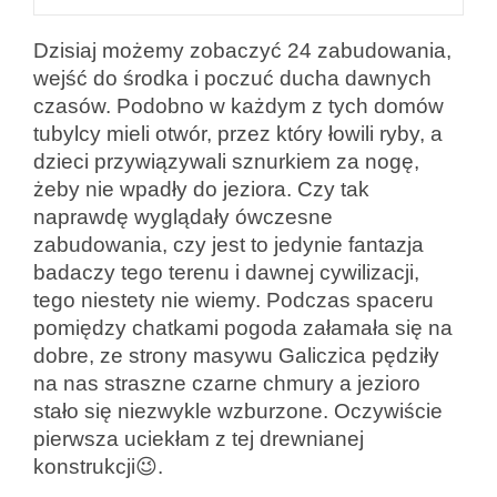
Dzisiaj możemy zobaczyć 24 zabudowania,
wejść do środka i poczuć ducha dawnych
czasów. Podobno w każdym z tych domów
tubylcy mieli otwór, przez który łowili ryby, a
dzieci przywiązywali sznurkiem za nogę,
żeby nie wpadły do jeziora. Czy tak
naprawdę wyglądały ówczesne
zabudowania, czy jest to jedynie fantazja
badaczy tego terenu i dawnej cywilizacji,
tego niestety nie wiemy. Podczas spaceru
pomiędzy chatkami pogoda załamała się na
dobre, ze strony masywu Galiczica pędziły
na nas straszne czarne chmury a jezioro
stało się niezwykle wzburzone. Oczywiście
pierwsza uciekłam z tej drewnianej
konstrukcji😉.