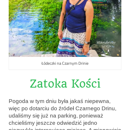
Łódeczki na Czarnym Drinie
Zatoka Kości
Pogoda w tym dniu była jakaś niepewna,
więc po dotarciu do źródeł Czarnego Drinu,
udaliśmy się już na parking, ponieważ
chcieliśmy jeszcze odwiedzić jedno