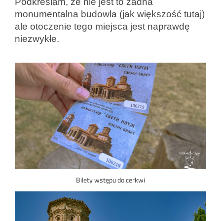
Podkreślam, że nie jest to żadna
monumentalna budowla (jak większość tutaj)
ale otoczenie tego miejsca jest naprawdę
niezwykłe.
Bilety wstępu do cerkwi