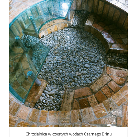
Chrzcielnica w czystych wodach Czarnego Drinu