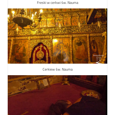
Freski w cerkwi św. Nauma
Cerkiew św. Nauma