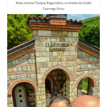
Mała cerkiew Świętej Bogarodzicy na drodze do źródeł
Czarnego Drinu