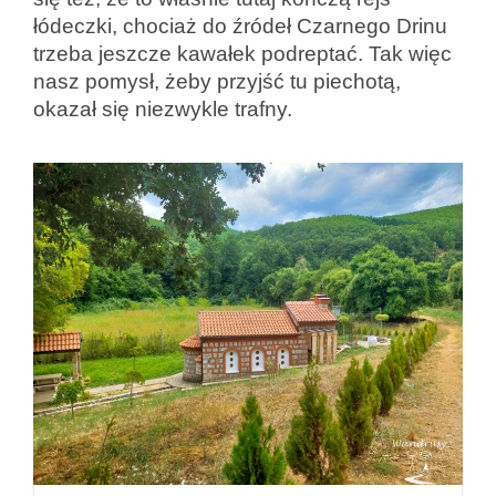
łódeczki, chociaż do źródeł Czarnego Drinu
trzeba jeszcze kawałek podreptać. Tak więc
nasz pomysł, żeby przyjść tu piechotą,
okazał się niezwykle trafny.