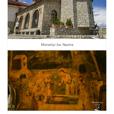
Monastyr św. Nauma