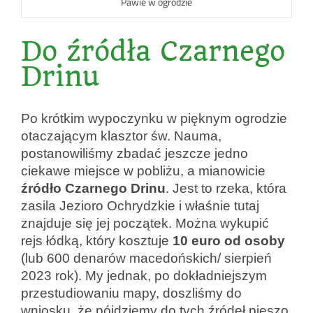
Pawie w ogrodzie
Do źródła Czarnego
Drinu
Po krótkim wypoczynku w pięknym ogrodzie
otaczającym klasztor św. Nauma,
postanowiliśmy zbadać jeszcze jedno
ciekawe miejsce w pobliżu, a mianowicie
źródło Czarnego Drinu
. Jest to rzeka, która
zasila Jezioro Ochrydzkie i właśnie tutaj
znajduje się jej początek. Można wykupić
rejs łódką, który kosztuje
10 euro od osoby
(lub 600 denarów macedońskich/ sierpień
2023 rok). My jednak, po dokładniejszym
przestudiowaniu mapy, doszliśmy do
wniosku, że pójdziemy do tych źródeł pieszo.