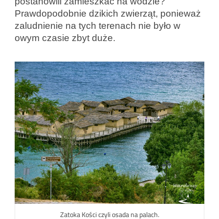
postanowili zamieszkać na wodzie?
Prawdopodobnie dzikich zwierząt, ponieważ
zaludnienie na tych terenach nie było w
owym czasie zbyt duże.
Zatoka Kości czyli osada na palach.