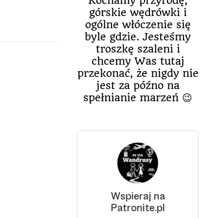
Kochamy przyrodę,
górskie wędrówki i
ogólne włóczenie się
byle gdzie. Jesteśmy
troszkę szaleni i
chcemy Was tutaj
przekonać, że nigdy nie
jest za późno na
spełnianie marzeń 😉