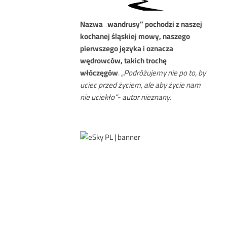
Nazwa
„wandrusy” pochodzi z naszej
kochanej śląskiej mowy, naszego
pierwszego języka i oznacza
wędrowców, takich trochę
włóczęgów
.
„Podróżujemy nie po to, by
uciec przed życiem, ale aby życie nam
nie uciekło”- autor nieznany.