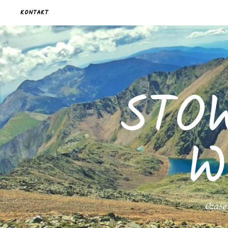
KONTAKT
STO
W
Czasem