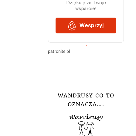
patronite.pl
WANDRUSY CO TO
OZNACZA….