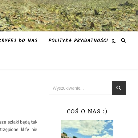
KRYFEJ DO NAS
POLITYKA PRYWATNOŚCI
COŚ O NAS :)
sze szlaki będą tak
rzępione klify nie