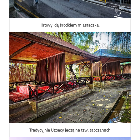
Krowy idą środkiem miasteczka.
Tradycyjnie Uzbecy jedzą na tzw. tapczanach