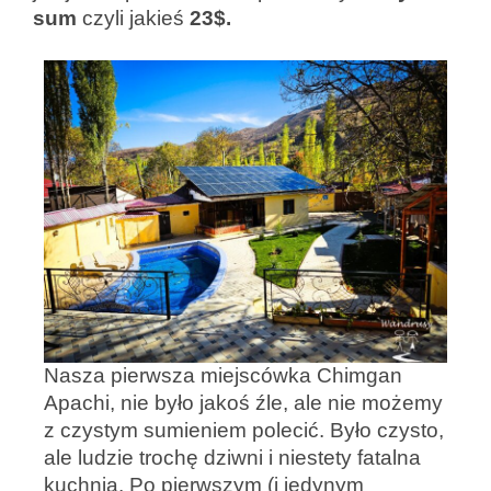
sum
czyli jakieś
23$.
Nasza pierwsza miejscówka Chimgan
Apachi, nie było jakoś źle, ale nie możemy
z czystym sumieniem polecić. Było czysto,
ale ludzie trochę dziwni i niestety fatalna
kuchnia. Po pierwszym (i jedynym