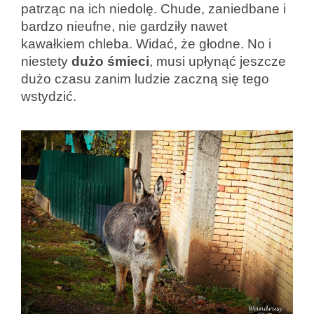
patrząc na ich niedolę. Chude, zaniedbane i
bardzo nieufne, nie gardziły nawet
kawałkiem chleba. Widać, że głodne. No i
niestety
dużo śmieci
, musi upłynąć jeszcze
dużo czasu zanim ludzie zaczną się tego
wstydzić.