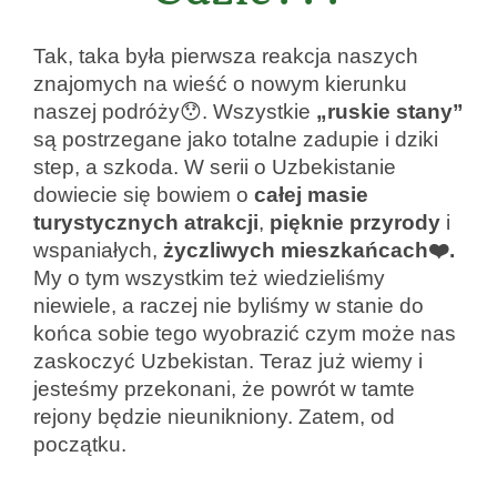
Tak, taka była pierwsza reakcja naszych
znajomych na wieść o nowym kierunku
naszej podróży😯. Wszystkie
„ruskie stany”
są postrzegane jako totalne zadupie i dziki
step, a szkoda. W serii o Uzbekistanie
dowiecie się bowiem o
całej masie
turystycznych atrakcji
,
pięknie przyrody
i
wspaniałych,
życzliwych
mieszkańcach❤️.
My o tym wszystkim też wiedzieliśmy
niewiele, a raczej nie byliśmy w stanie do
końca sobie tego wyobrazić czym może nas
zaskoczyć Uzbekistan. Teraz już wiemy i
jesteśmy przekonani, że powrót w tamte
rejony będzie nieunikniony. Zatem, od
początku.