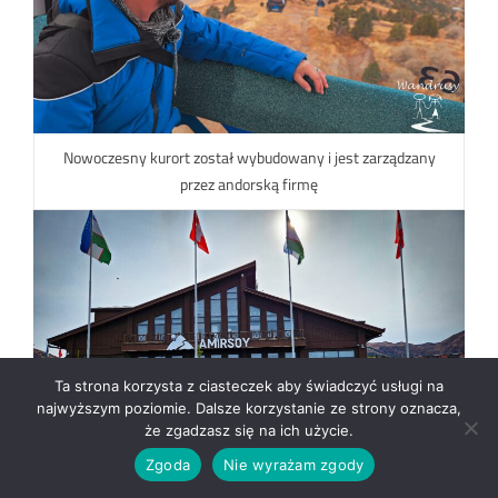
Nowoczesny kurort został wybudowany i jest zarządzany
przez andorską firmę
Ta strona korzysta z ciasteczek aby świadczyć usługi na
najwyższym poziomie. Dalsze korzystanie ze strony oznacza,
że zgadzasz się na ich użycie.
Zgoda
Nie wyrażam zgody