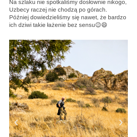
Na szlaku nie spotkaliśmy dosłownie nikogo,
Uzbecy raczej nie chodzą po górach.
Później dowiedzieliśmy się nawet, że bardzo
ich dziwi takie łażenie bez sensu😉😄