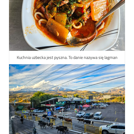
Kuchnia uzbecka jest pyszna. To danie nazywa się lagman