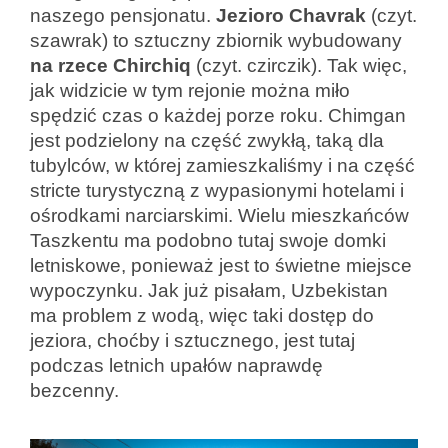
naszego pensjonatu.
Jezioro
Chavrak
(czyt.
szawrak) to sztuczny zbiornik wybudowany
na rzece Chirchiq
(czyt. czirczik). Tak więc,
jak widzicie w tym rejonie można miło
spędzić czas o każdej porze roku. Chimgan
jest podzielony na część zwykłą, taką dla
tubylców, w której zamieszkaliśmy i na część
stricte turystyczną z wypasionymi hotelami i
ośrodkami narciarskimi. Wielu mieszkańców
Taszkentu ma podobno tutaj swoje domki
letniskowe, ponieważ jest to świetne miejsce
wypoczynku. Jak już pisałam, Uzbekistan
ma problem z wodą, więc taki dostęp do
jeziora, choćby i sztucznego, jest tutaj
podczas letnich upałów naprawdę
bezcenny.