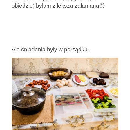
obiedzie) byłam z leksza załamana😶
Ale śniadania były w porządku.