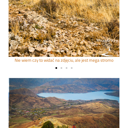
Nie wiem czy to widać na zdjęciu, ale jest mega stromo