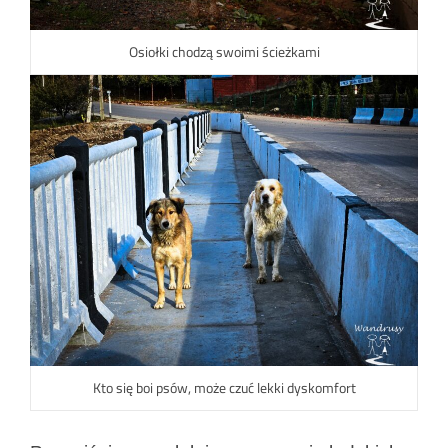
Osiołki chodzą swoimi ścieżkami
Kto się boi psów, może czuć lekki dyskomfort