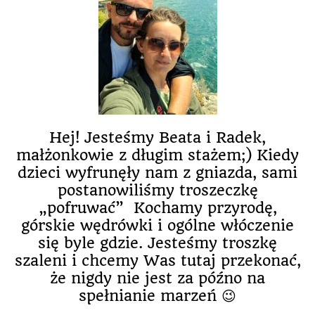
Hej! Jesteśmy Beata i Radek,
małżonkowie z długim stażem;) Kiedy
dzieci wyfrunęły nam z gniazda, sami
postanowiliśmy troszeczkę
„pofruwać” Kochamy przyrodę,
górskie wędrówki i ogólne włóczenie
się byle gdzie. Jesteśmy troszkę
szaleni i chcemy Was tutaj przekonać,
że nigdy nie jest za późno na
spełnianie marzeń 😉