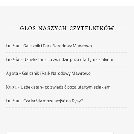
GŁOS NASZYCH CZYTELNIKÓW
-
Galicznik i Park Narodowy Mawrowo
In-Via
-
Uzbekistan- co zwiedzić poza utartym szlakiem
In-Via
-
Galicznik i Park Narodowy Mawrowo
Agata
-
Uzbekistan- co zwiedzić poza utartym szlakiem
Kuba
-
Czy każdy może wejść na Rysy?
In-Via