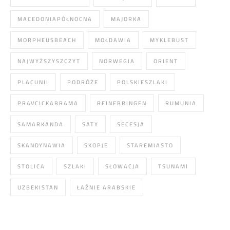
MACEDONIAPÓŁNOCNA
MAJORKA
MORPHEUSBEACH
MOŁDAWIA
MYKLEBUST
NAJWYŻSZYSZCZYT
NORWEGIA
ORIENT
PLACUNII
PODRÓŻE
POLSKIESZLAKI
PRAVCICKABRAMA
REINEBRINGEN
RUMUNIA
SAMARKANDA
SATY
SECESJA
SKANDYNAWIA
SKOPJE
STAREMIASTO
STOLICA
SZLAKI
SŁOWACJA
TSUNAMI
UZBEKISTAN
ŁAŹNIE ARABSKIE