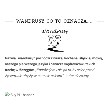
WANDRUSY CO TO OZNACZA….
Nazwa
„wandrusy” pochodzi z naszej kochanej śląskiej mowy,
naszego pierwszego języka i oznacza wędrowców, takich
trochę włóczęgów
.
„Podróżujemy nie po to, by uciec przed
życiem, ale aby życie nam nie uciekło”- autor nieznany.