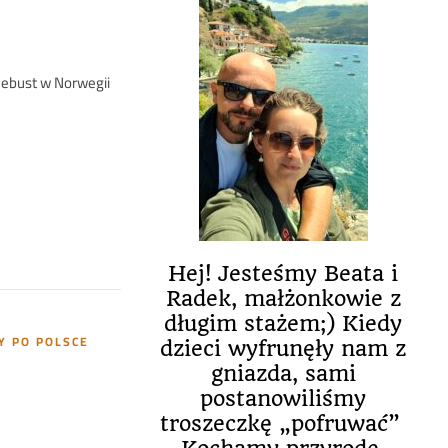
klebust w Norwegii
Hej! Jesteśmy Beata i
Radek, małżonkowie z
długim stażem;) Kiedy
 PO POLSCE
dzieci wyfrunęły nam z
gniazda, sami
postanowiliśmy
troszeczkę „pofruwać”