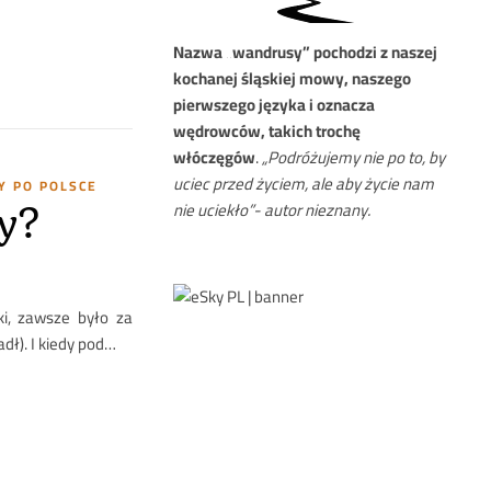
Nazwa
„wandrusy” pochodzi z naszej
kochanej śląskiej mowy, naszego
pierwszego języka i oznacza
wędrowców, takich trochę
włóczęgów
.
„Podróżujemy nie po to, by
uciec przed życiem, ale aby życie nam
 PO POLSCE
nie uciekło”- autor nieznany.
y?
ki, zawsze było za
adł). I kiedy pod…