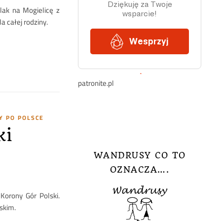
ak na Mogielicę z
a całej rodziny.
patronite.pl
 PO POLSCE
ki
WANDRUSY CO TO
OZNACZA….
Korony Gór Polski.
skim.