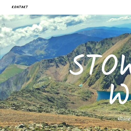
KONTAKT
STO
W
Czasem