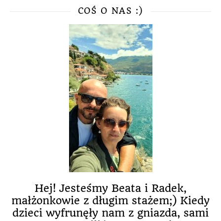
COŚ O NAS :)
Hej! Jesteśmy Beata i Radek,
małżonkowie z długim stażem;) Kiedy
dzieci wyfrunęły nam z gniazda, sami