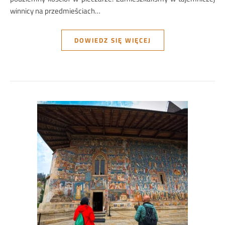
winnicy na przedmieściach…
DOWIEDZ SIĘ WIĘCEJ