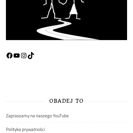
Facebook
YouTube
Instagram
TikTok
OBADEJ TO
Zapraszamy na naszego YouTube
Polityka prywatności