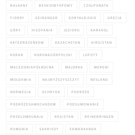
BAŁKANY
BESKIDWYSPOWY
CZOŁPONATA
FIORDY
GEIRANGER
GORYAŁAJSKIE
GRECJA
GÓRY
HISZPANIA
JEZIORO
KARAKOL
KATEDRAZENKOW
KAZACHSTAN
KIRGISTAN
KORAB
KORONAGÓRPOLSKI
LOFOTY
MACEDONIAPÓŁNOCNA
MAJORKA
MERENI
MOŁDAWIA
NAJWYŻSZYSZCZYT
NESLAND
NORWEGIA
OCHRYDA
PODRÓŻE
PODRÓŻESAMOCHODEM
PODSUMOWANIE
PRZEŁOMDUNAJU
REGISTAN
REINEBRINGEN
RUMUNIA
SAKRISOY
SAMARKANDA