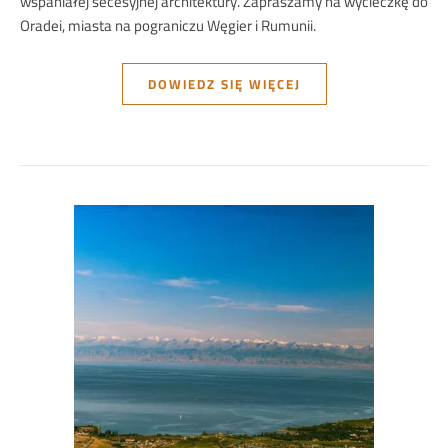
wspaniałej secesyjnej architektury. Zapraszamy na wycieczkę do
Oradei, miasta na pograniczu Węgier i Rumunii.
DOWIEDZ SIĘ WIĘCEJ