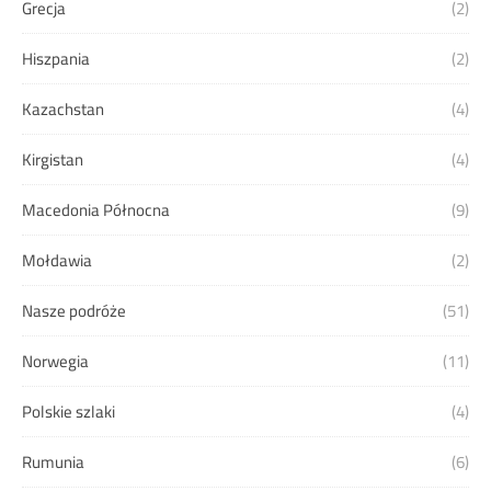
Grecja
(2)
Hiszpania
(2)
Kazachstan
(4)
Kirgistan
(4)
Macedonia Północna
(9)
Mołdawia
(2)
Nasze podróże
(51)
Norwegia
(11)
Polskie szlaki
(4)
Rumunia
(6)