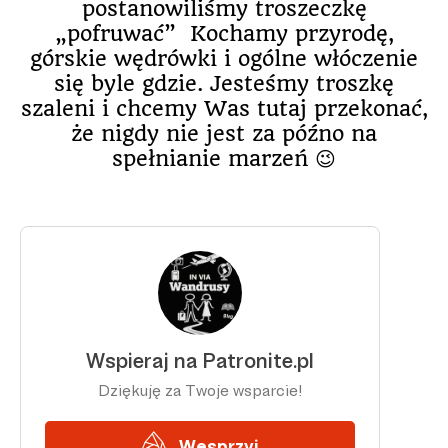
postanowiliśmy troszeczkę
„pofruwać” Kochamy przyrodę,
górskie wędrówki i ogólne włóczenie
się byle gdzie. Jesteśmy troszkę
szaleni i chcemy Was tutaj przekonać,
że nigdy nie jest za późno na
spełnianie marzeń 😉