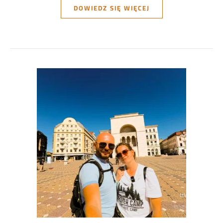
DOWIEDZ SIĘ WIĘCEJ