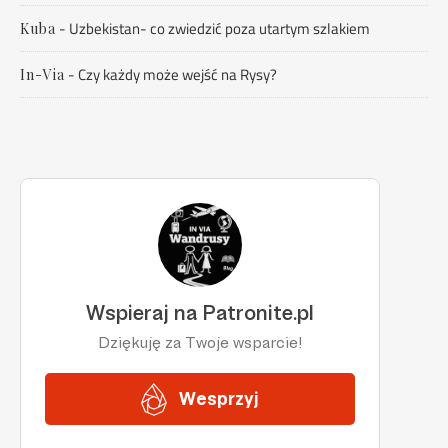
-
Uzbekistan- co zwiedzić poza utartym szlakiem
Kuba
-
Czy każdy może wejść na Rysy?
In-Via