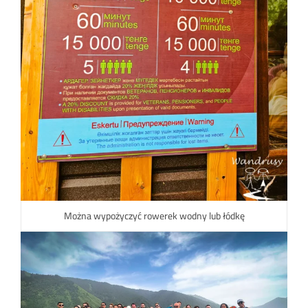
Można wypożyczyć rowerek wodny lub łódkę