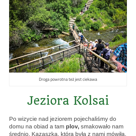
Droga powrotna też jest ciekawa
Jeziora Kolsai
Po wizycie nad jeziorem pojechaliśmy do
domu na obiad a tam
plov,
smakowało nam
średnio. Kazaszka, która była z nami mówiła,