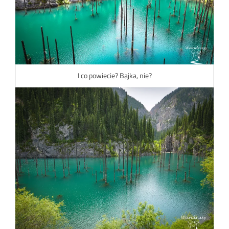
I co powiecie? Bajka, nie?