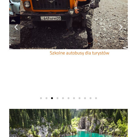
Szkolne autobusy dla turystów