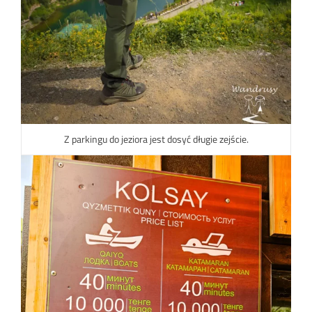
Z parkingu do jeziora jest dosyć długie zejście.