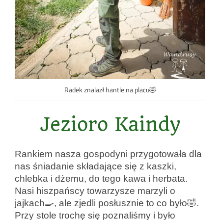
Radek znalazł hantle na placu🤣
Jezioro Kaindy
Rankiem nasza gospodyni przygotowała dla
nas śniadanie składające się z kaszki,
chlebka i dżemu, do tego kawa i herbata.
Nasi hiszpańscy towarzysze marzyli o
jajkach🍳, ale zjedli posłusznie to co było🤣.
Przy stole trochę się poznaliśmy i było