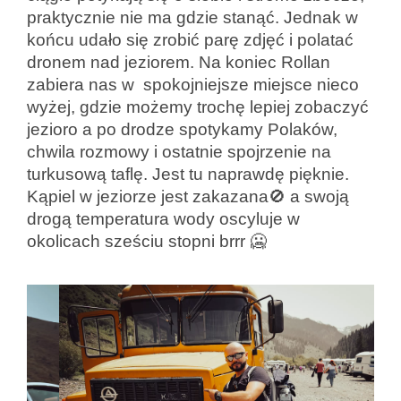
praktycznie nie ma gdzie stanąć. Jednak w
końcu udało się zrobić parę zdjęć i polatać
dronem nad jeziorem. Na koniec Rollan
zabiera nas w spokojniejsze miejsce nieco
wyżej, gdzie możemy trochę lepiej zobaczyć
jezioro a po drodze spotykamy Polaków,
chwila rozmowy i ostatnie spojrzenie na
turkusową taflę. Jest tu naprawdę pięknie.
Kąpiel w jeziorze jest zakazana🚫 a swoją
drogą temperatura wody oscyluje w
okolicach sześciu stopni brrr 🥶