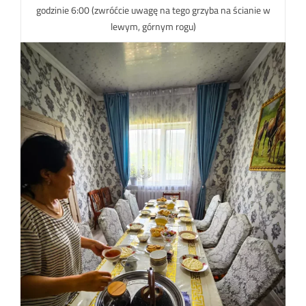
godzinie 6:00 (zwróćcie uwagę na tego grzyba na ścianie w
lewym, górnym rogu)