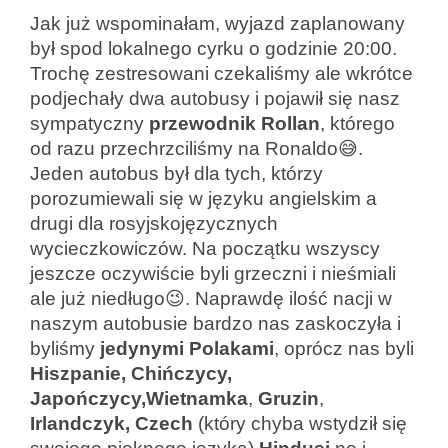
Jak już wspominałam, wyjazd zaplanowany
był spod lokalnego cyrku o godzinie 20:00.
Trochę zestresowani czekaliśmy ale wkrótce
podjechały dwa autobusy i pojawił się nasz
sympatyczny
przewodnik Rollan
, którego
od razu przechrzciliśmy na Ronaldo😅.
Jeden autobus był dla tych, którzy
porozumiewali się w języku angielskim a
drugi dla rosyjskojęzycznych
wycieczkowiczów. Na początku wszyscy
jeszcze oczywiście byli grzeczni i nieśmiali
ale już niedługo😉. Naprawdę ilość nacji w
naszym autobusie bardzo nas zaskoczyła i
byliśmy
jedynymi Polakami
, oprócz nas byli
Hiszpanie, Chińczycy,
Japończycy,Wietnamka
,
Gruzin
,
Irlandczyk,
Czech
(który chyba wstydził się