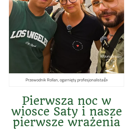
Przewodnik Rollan, ogarnięty profesjonalista👍
Pierwsza noc w
wiosce Saty i nasze
pierwsze wrażenia