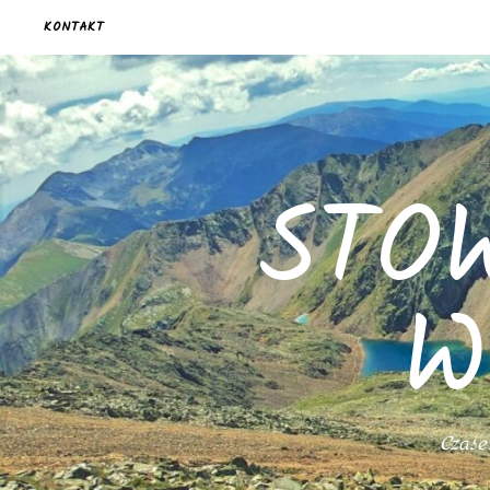
KONTAKT
STO
W
Czasem