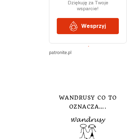
patronite.pl
WANDRUSY CO TO
OZNACZA….