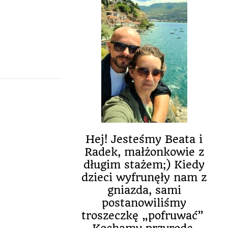
Hej! Jesteśmy Beata i
Radek, małżonkowie z
długim stażem;) Kiedy
dzieci wyfrunęły nam z
gniazda, sami
postanowiliśmy
troszeczkę „pofruwać”