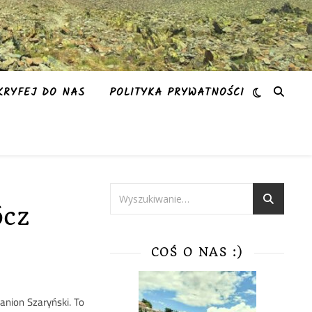
KRYFEJ DO NAS
POLITYKA PRYWATNOŚCI
ócz
COŚ O NAS :)
anion Szaryński. To