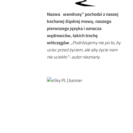
Nazwa
„wandrusy” pochodzi z naszej
kochanej śląskiej mowy, naszego
pierwszego języka i oznacza
wędrowców, takich trochę
włóczęgów
.
„Podróżujemy nie po to, by
uciec przed życiem, ale aby życie nam
nie uciekło”- autor nieznany.