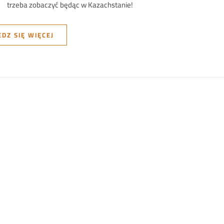
W
trzeba zobaczyć będąc w Kazachstanie!
DZ SIĘ WIĘCEJ