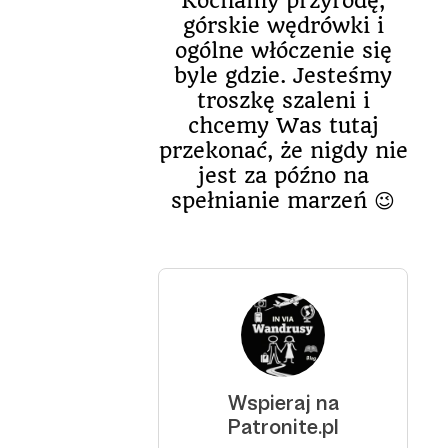
Kochamy przyrodę,
górskie wędrówki i
ogólne włóczenie się
byle gdzie. Jesteśmy
troszkę szaleni i
chcemy Was tutaj
przekonać, że nigdy nie
jest za późno na
spełnianie marzeń 😉