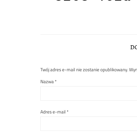
D
Twój adres e-mail nie zostanie opublikowany.
Wym
Nazwa
*
Adres e-mail
*