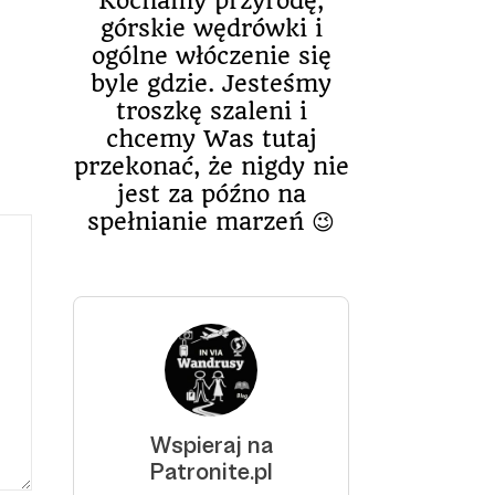
Kochamy przyrodę,
górskie wędrówki i
ogólne włóczenie się
byle gdzie. Jesteśmy
troszkę szaleni i
chcemy Was tutaj
przekonać, że nigdy nie
jest za późno na
spełnianie marzeń 😉