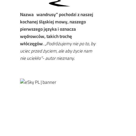
Nazwa
„wandrusy” pochodzi z naszej
kochanej śląskiej mowy, naszego
pierwszego języka i oznacza
wędrowców, takich trochę
włóczęgów
.
„Podróżujemy nie po to, by
uciec przed życiem, ale aby życie nam
nie uciekło”- autor nieznany.