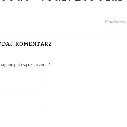
Brak komen
ODAJ KOMENTARZ
agane pola są oznaczone
*