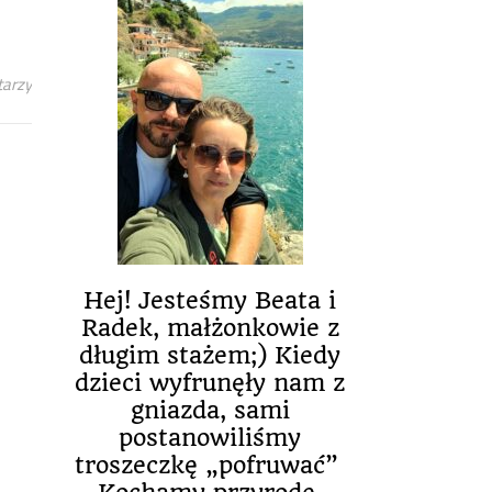
tarzy
Hej! Jesteśmy Beata i
Radek, małżonkowie z
długim stażem;) Kiedy
dzieci wyfrunęły nam z
gniazda, sami
postanowiliśmy
troszeczkę „pofruwać”