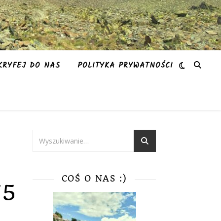
KRYFEJ DO NAS
POLITYKA PRYWATNOŚCI
COŚ O NAS :)
75c-