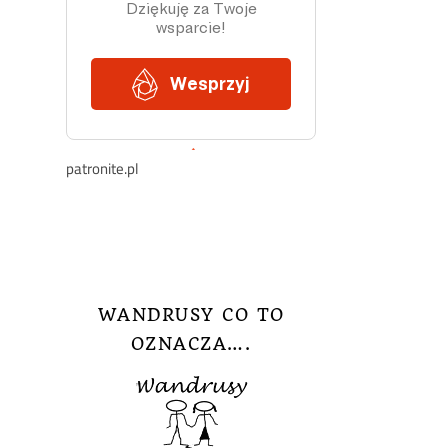
patronite.pl
WANDRUSY CO TO
OZNACZA….