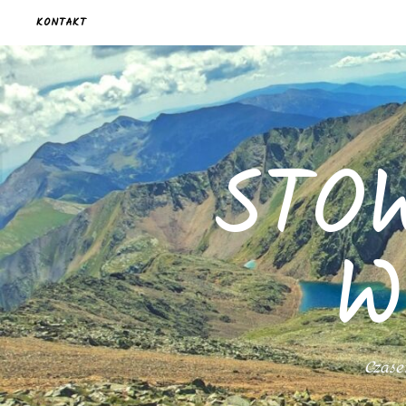
KONTAKT
STO
W
Czasem