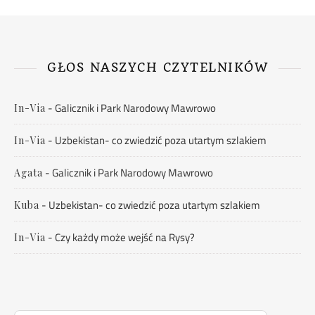
GŁOS NASZYCH CZYTELNIKÓW
-
Galicznik i Park Narodowy Mawrowo
In-Via
-
Uzbekistan- co zwiedzić poza utartym szlakiem
In-Via
-
Galicznik i Park Narodowy Mawrowo
Agata
-
Uzbekistan- co zwiedzić poza utartym szlakiem
Kuba
-
Czy każdy może wejść na Rysy?
In-Via