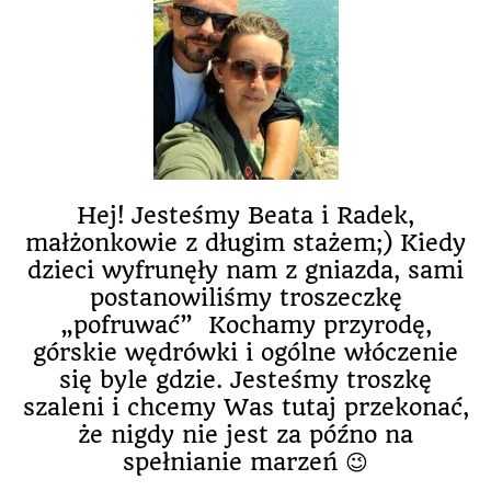
Hej! Jesteśmy Beata i Radek,
małżonkowie z długim stażem;) Kiedy
dzieci wyfrunęły nam z gniazda, sami
postanowiliśmy troszeczkę
„pofruwać” Kochamy przyrodę,
górskie wędrówki i ogólne włóczenie
się byle gdzie. Jesteśmy troszkę
szaleni i chcemy Was tutaj przekonać,
że nigdy nie jest za późno na
spełnianie marzeń 😉