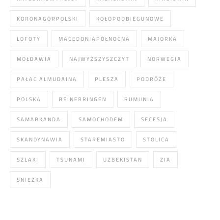
KORONAGÓRPOLSKI
KOŁOPODBIEGUNOWE
LOFOTY
MACEDONIAPÓŁNOCNA
MAJORKA
MOŁDAWIA
NAJWYŻSZYSZCZYT
NORWEGIA
PAŁAC ALMUDAINA
PLESZA
PODRÓŻE
POLSKA
REINEBRINGEN
RUMUNIA
SAMARKANDA
SAMOCHODEM
SECESJA
SKANDYNAWIA
STAREMIASTO
STOLICA
SZLAKI
TSUNAMI
UZBEKISTAN
ZIA
ŚNIEŻKA