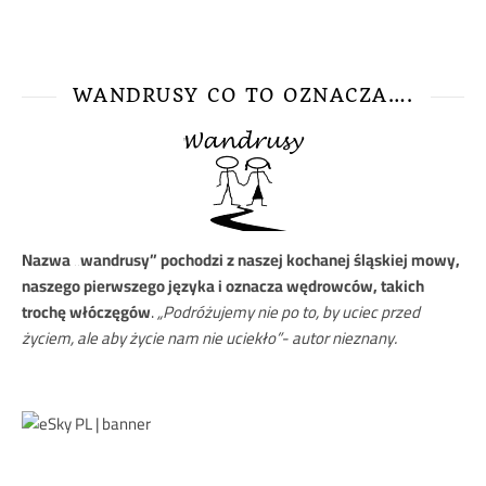
WANDRUSY CO TO OZNACZA….
Nazwa
„wandrusy” pochodzi z naszej kochanej śląskiej mowy,
naszego pierwszego języka i oznacza wędrowców, takich
trochę włóczęgów
.
„Podróżujemy nie po to, by uciec przed
życiem, ale aby życie nam nie uciekło”- autor nieznany.