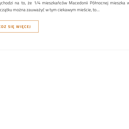
chodzi na to, że 1/4 mieszkańców Macedonii Północnej mieszka w
czątku można zauważyć w tym ciekawym mieście, to…
DZ SIĘ WIĘCEJ