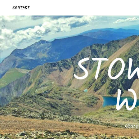
KONTAKT
STO
W
Czasem