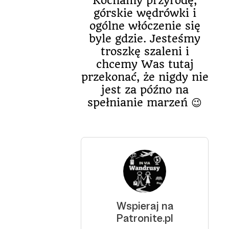
Kochamy przyrodę,
górskie wędrówki i
ogólne włóczenie się
byle gdzie. Jesteśmy
troszkę szaleni i
chcemy Was tutaj
przekonać, że nigdy nie
jest za późno na
spełnianie marzeń 😉