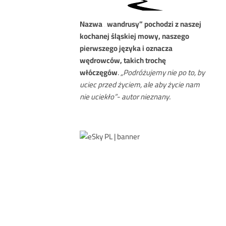
Nazwa
„wandrusy” pochodzi z naszej
kochanej śląskiej mowy, naszego
pierwszego języka i oznacza
wędrowców, takich trochę
włóczęgów
.
„Podróżujemy nie po to, by
uciec przed życiem, ale aby życie nam
nie uciekło”- autor nieznany.