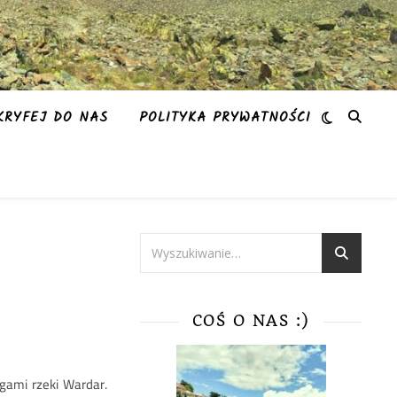
KRYFEJ DO NAS
POLITYKA PRYWATNOŚCI
COŚ O NAS :)
gami rzeki Wardar.