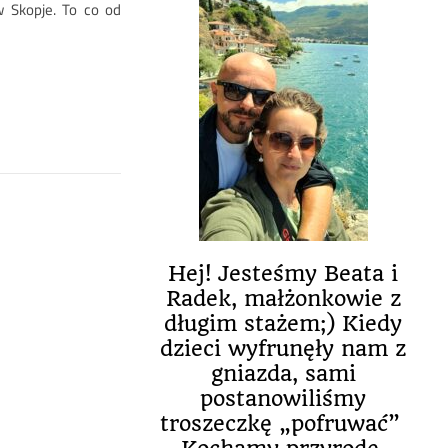
 Skopje. To co od
Hej! Jesteśmy Beata i
Radek, małżonkowie z
długim stażem;) Kiedy
dzieci wyfrunęły nam z
gniazda, sami
postanowiliśmy
troszeczkę „pofruwać”