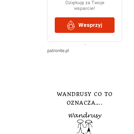
patronite.pl
WANDRUSY CO TO
OZNACZA….