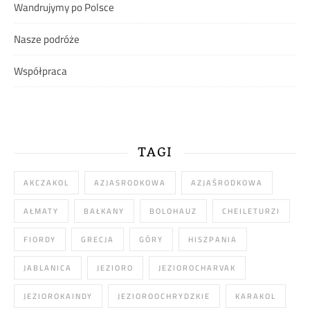
Wandrujymy po Polsce
Nasze podróże
Współpraca
TAGI
AKCZAKOL
AZJASRODKOWA
AZJAŚRODKOWA
AŁMATY
BAŁKANY
BOLOHAUZ
CHEILETURZI
FIORDY
GRECJA
GÓRY
HISZPANIA
JABLANICA
JEZIORO
JEZIOROCHARVAK
JEZIOROKAINDY
JEZIOROOCHRYDZKIE
KARAKOL