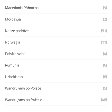
Macedonia Północna
(9)
Mołdawia
(2)
Nasze podróże
(51)
Norwegia
(11)
Polskie szlaki
(4)
Rumunia
(6)
Uzbekistan
(8)
Wandrujymy po Polsce
(5)
Wandrujymy po świecie
(48)