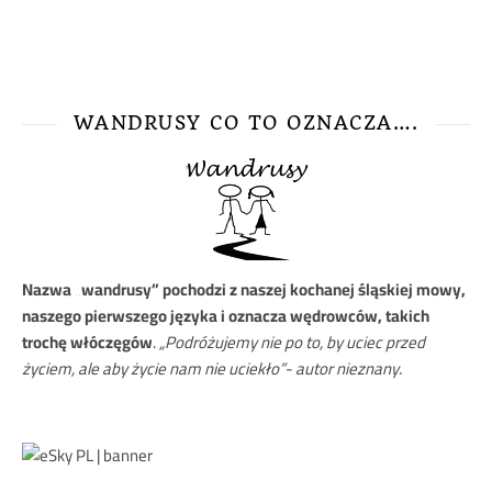
WANDRUSY CO TO OZNACZA….
Nazwa
„wandrusy” pochodzi z naszej kochanej śląskiej mowy,
naszego pierwszego języka i oznacza wędrowców, takich
trochę włóczęgów
.
„Podróżujemy nie po to, by uciec przed
życiem, ale aby życie nam nie uciekło”- autor nieznany.