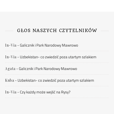
GŁOS NASZYCH CZYTELNIKÓW
-
Galicznik i Park Narodowy Mawrowo
In-Via
-
Uzbekistan- co zwiedzić poza utartym szlakiem
In-Via
-
Galicznik i Park Narodowy Mawrowo
Agata
-
Uzbekistan- co zwiedzić poza utartym szlakiem
Kuba
-
Czy każdy może wejść na Rysy?
In-Via