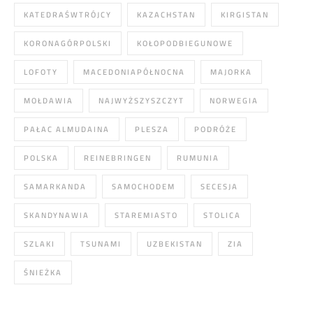
KATEDRAŚWTRÓJCY
KAZACHSTAN
KIRGISTAN
KORONAGÓRPOLSKI
KOŁOPODBIEGUNOWE
LOFOTY
MACEDONIAPÓŁNOCNA
MAJORKA
MOŁDAWIA
NAJWYŻSZYSZCZYT
NORWEGIA
PAŁAC ALMUDAINA
PLESZA
PODRÓŻE
POLSKA
REINEBRINGEN
RUMUNIA
SAMARKANDA
SAMOCHODEM
SECESJA
SKANDYNAWIA
STAREMIASTO
STOLICA
SZLAKI
TSUNAMI
UZBEKISTAN
ZIA
ŚNIEŻKA