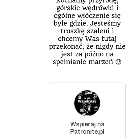
Kochamy przyrodę,
górskie wędrówki i
ogólne włóczenie się
byle gdzie. Jesteśmy
troszkę szaleni i
chcemy Was tutaj
przekonać, że nigdy nie
jest za późno na
spełnianie marzeń 😉