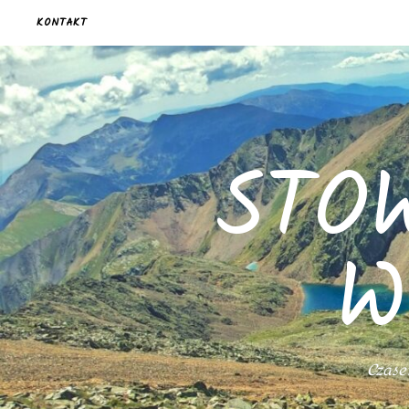
KONTAKT
STO
W
Czasem