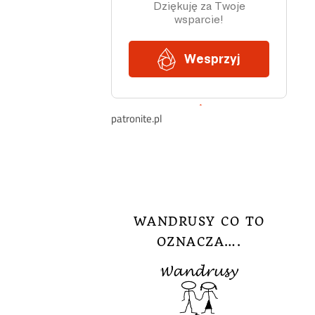
patronite.pl
WANDRUSY CO TO
OZNACZA….