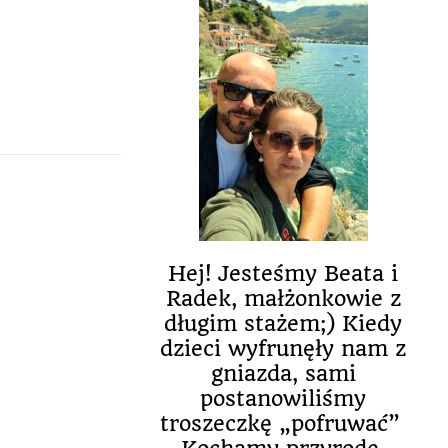
Hej! Jesteśmy Beata i
Radek, małżonkowie z
długim stażem;) Kiedy
dzieci wyfrunęły nam z
gniazda, sami
postanowiliśmy
troszeczkę „pofruwać”