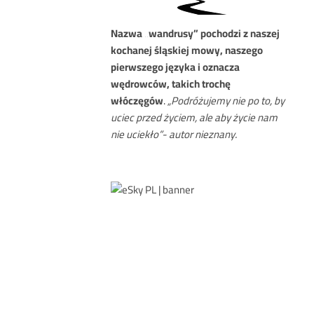
Nazwa
„wandrusy” pochodzi z naszej
kochanej śląskiej mowy, naszego
pierwszego języka i oznacza
wędrowców, takich trochę
włóczęgów
.
„Podróżujemy nie po to, by
uciec przed życiem, ale aby życie nam
nie uciekło”- autor nieznany.