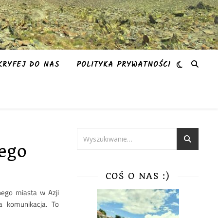
KRYFEJ DO NAS
POLITYKA PRYWATNOŚCI
zego
COŚ O NAS :)
nego miasta w Azji
a komunikacja. To