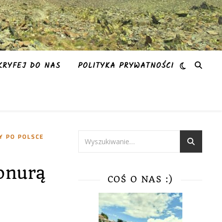
KRYFEJ DO NAS
POLITYKA PRYWATNOŚCI
 PO POLSCE
onurą
COŚ O NAS :)