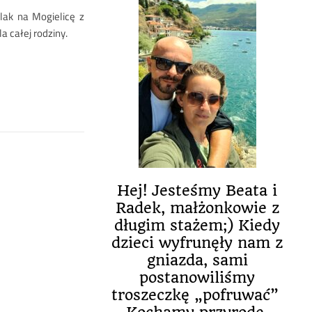
ak na Mogielicę z
a całej rodziny.
Hej! Jesteśmy Beata i
Radek, małżonkowie z
długim stażem;) Kiedy
dzieci wyfrunęły nam z
gniazda, sami
postanowiliśmy
troszeczkę „pofruwać”