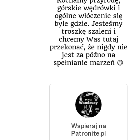
Kochamy przyrodę,
górskie wędrówki i
ogólne włóczenie się
byle gdzie. Jesteśmy
troszkę szaleni i
chcemy Was tutaj
przekonać, że nigdy nie
jest za późno na
spełnianie marzeń 😉