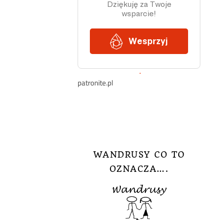
patronite.pl
WANDRUSY CO TO
OZNACZA….