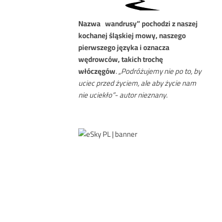
Nazwa
„wandrusy” pochodzi z naszej
kochanej śląskiej mowy, naszego
pierwszego języka i oznacza
wędrowców, takich trochę
włóczęgów
.
„Podróżujemy nie po to, by
uciec przed życiem, ale aby życie nam
nie uciekło”- autor nieznany.