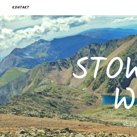
KONTAKT
STO
W
Czasem