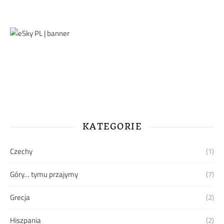
KATEGORIE
Czechy
(1)
Góry… tymu przajymy
(7)
Grecja
(2)
Hiszpania
(2)