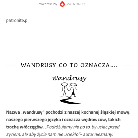
patronite.pl
WANDRUSY CO TO OZNACZA….
Nazwa
„wandrusy” pochodzi z naszej kochanej śląskiej mowy,
naszego pierwszego języka i oznacza wędrowców, takich
trochę włóczęgów
.
„Podróżujemy nie po to, by uciec przed
życiem, ale aby życie nam nie uciekło”- autor nieznany.