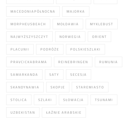
MACEDONIAPÓŁNOCNA
MAJORKA
MORPHEUSBEACH
MOŁDAWIA
MYKLEBUST
NAJWYŻSZYSZCZYT
NORWEGIA
ORIENT
PLACUNII
PODRÓŻE
POLSKIESZLAKI
PRAVCICKABRAMA
REINEBRINGEN
RUMUNIA
SAMARKANDA
SATY
SECESJA
SKANDYNAWIA
SKOPJE
STAREMIASTO
STOLICA
SZLAKI
SŁOWACJA
TSUNAMI
UZBEKISTAN
ŁAŹNIE ARABSKIE