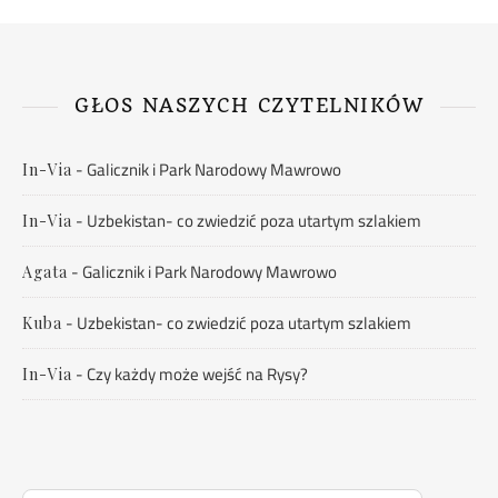
GŁOS NASZYCH CZYTELNIKÓW
-
Galicznik i Park Narodowy Mawrowo
In-Via
-
Uzbekistan- co zwiedzić poza utartym szlakiem
In-Via
-
Galicznik i Park Narodowy Mawrowo
Agata
-
Uzbekistan- co zwiedzić poza utartym szlakiem
Kuba
-
Czy każdy może wejść na Rysy?
In-Via