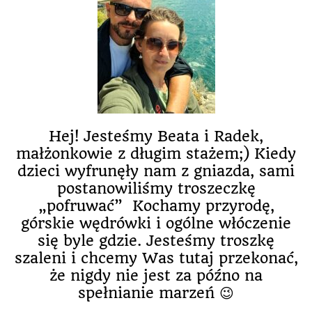
Hej! Jesteśmy Beata i Radek,
małżonkowie z długim stażem;) Kiedy
dzieci wyfrunęły nam z gniazda, sami
postanowiliśmy troszeczkę
„pofruwać” Kochamy przyrodę,
górskie wędrówki i ogólne włóczenie
się byle gdzie. Jesteśmy troszkę
szaleni i chcemy Was tutaj przekonać,
że nigdy nie jest za późno na
spełnianie marzeń 😉