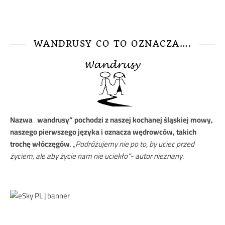
WANDRUSY CO TO OZNACZA….
Nazwa
„wandrusy” pochodzi z naszej kochanej śląskiej mowy,
naszego pierwszego języka i oznacza wędrowców, takich
trochę włóczęgów
.
„Podróżujemy nie po to, by uciec przed
życiem, ale aby życie nam nie uciekło”- autor nieznany.