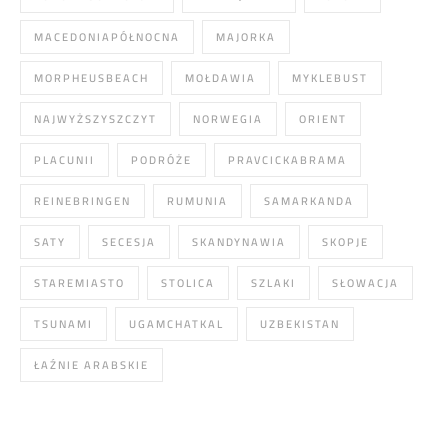
MACEDONIAPÓŁNOCNA
MAJORKA
MORPHEUSBEACH
MOŁDAWIA
MYKLEBUST
NAJWYŻSZYSZCZYT
NORWEGIA
ORIENT
PLACUNII
PODRÓŻE
PRAVCICKABRAMA
REINEBRINGEN
RUMUNIA
SAMARKANDA
SATY
SECESJA
SKANDYNAWIA
SKOPJE
STAREMIASTO
STOLICA
SZLAKI
SŁOWACJA
TSUNAMI
UGAMCHATKAL
UZBEKISTAN
ŁAŹNIE ARABSKIE