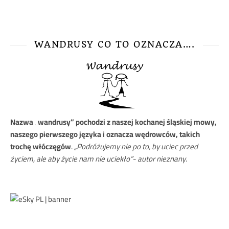
WANDRUSY CO TO OZNACZA….
Nazwa
„wandrusy” pochodzi z naszej kochanej śląskiej mowy,
naszego pierwszego języka i oznacza wędrowców, takich
trochę włóczęgów
.
„Podróżujemy nie po to, by uciec przed
życiem, ale aby życie nam nie uciekło”- autor nieznany.