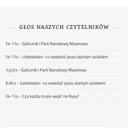
GŁOS NASZYCH CZYTELNIKÓW
-
Galicznik i Park Narodowy Mawrowo
In-Via
-
Uzbekistan- co zwiedzić poza utartym szlakiem
In-Via
-
Galicznik i Park Narodowy Mawrowo
Agata
-
Uzbekistan- co zwiedzić poza utartym szlakiem
Kuba
-
Czy każdy może wejść na Rysy?
In-Via