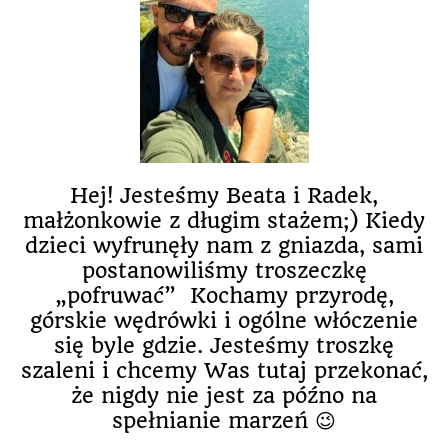
Hej! Jesteśmy Beata i Radek,
małżonkowie z długim stażem;) Kiedy
dzieci wyfrunęły nam z gniazda, sami
postanowiliśmy troszeczkę
„pofruwać” Kochamy przyrodę,
górskie wędrówki i ogólne włóczenie
się byle gdzie. Jesteśmy troszkę
szaleni i chcemy Was tutaj przekonać,
że nigdy nie jest za późno na
spełnianie marzeń 😉