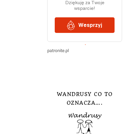
patronite.pl
WANDRUSY CO TO
OZNACZA….