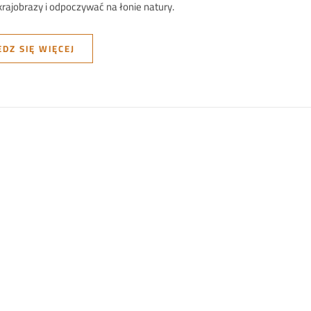
krajobrazy i odpoczywać na łonie natury.
DZ SIĘ WIĘCEJ