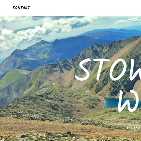
KONTAKT
STO
W
Czasem