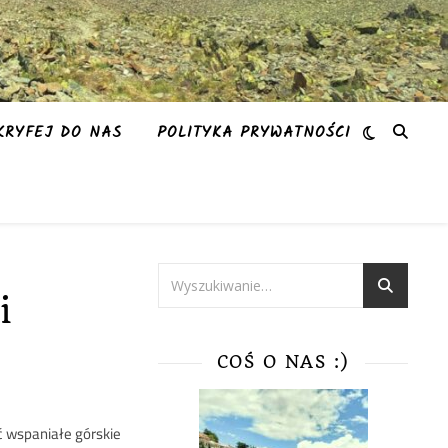
KRYFEJ DO NAS
POLITYKA PRYWATNOŚCI
i
COŚ O NAS :)
ć wspaniałe górskie