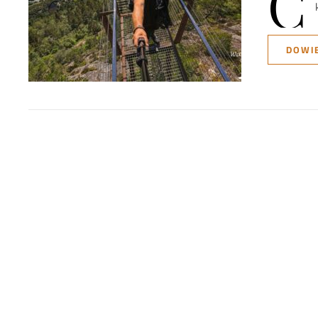
C
DOWIE