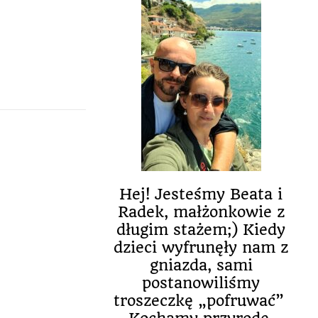
Hej! Jesteśmy Beata i
Radek, małżonkowie z
długim stażem;) Kiedy
dzieci wyfrunęły nam z
gniazda, sami
postanowiliśmy
troszeczkę „pofruwać”