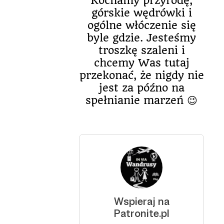
Kochamy przyrodę,
górskie wędrówki i
ogólne włóczenie się
byle gdzie. Jesteśmy
troszkę szaleni i
chcemy Was tutaj
przekonać, że nigdy nie
jest za późno na
spełnianie marzeń 😉