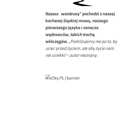
Nazwa
„wandrusy” pochodzi z naszej
kochanej śląskiej mowy, naszego
pierwszego języka i oznacza
wędrowców, takich trochę
włóczęgów
.
„Podróżujemy nie po to, by
uciec przed życiem, ale aby życie nam
nie uciekło”- autor nieznany.