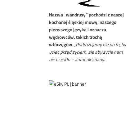
Nazwa
„wandrusy” pochodzi z naszej
kochanej śląskiej mowy, naszego
pierwszego języka i oznacza
wędrowców, takich trochę
włóczęgów
.
„Podróżujemy nie po to, by
uciec przed życiem, ale aby życie nam
nie uciekło”- autor nieznany.