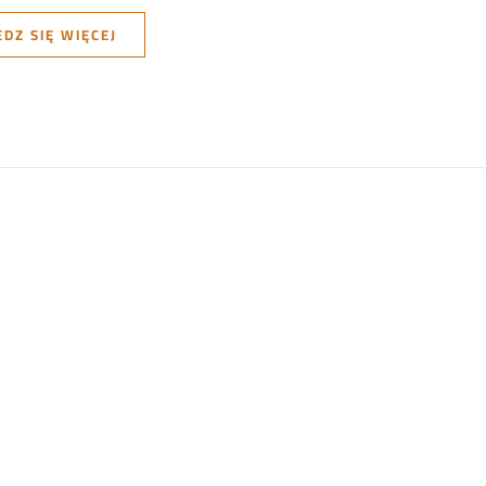
DZ SIĘ WIĘCEJ