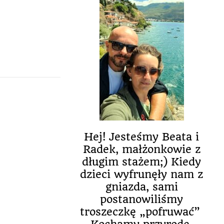
Hej! Jesteśmy Beata i
Radek, małżonkowie z
długim stażem;) Kiedy
dzieci wyfrunęły nam z
gniazda, sami
postanowiliśmy
troszeczkę „pofruwać”