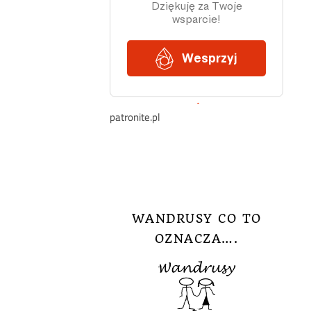
patronite.pl
WANDRUSY CO TO
OZNACZA….