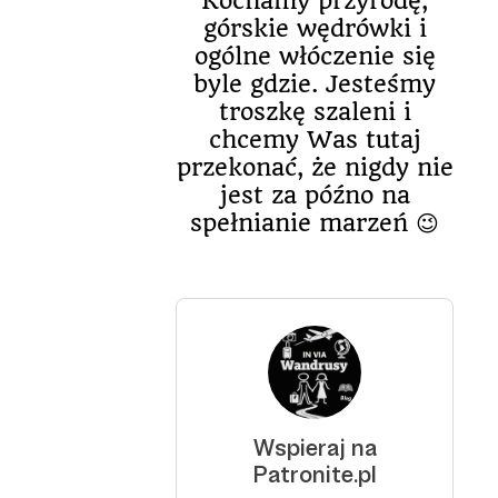
Kochamy przyrodę,
górskie wędrówki i
ogólne włóczenie się
byle gdzie. Jesteśmy
troszkę szaleni i
chcemy Was tutaj
przekonać, że nigdy nie
jest za późno na
spełnianie marzeń 😉