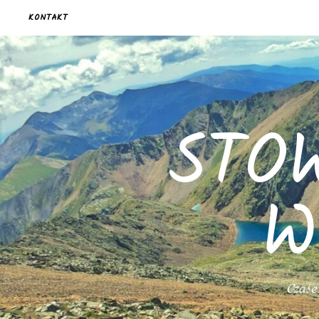
KONTAKT
STO
W
Czasem