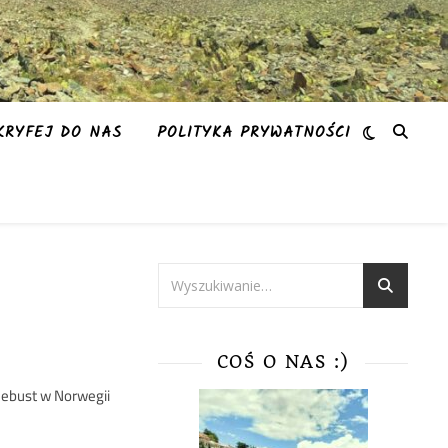
KRYFEJ DO NAS
POLITYKA PRYWATNOŚCI
COŚ O NAS :)
klebust w Norwegii