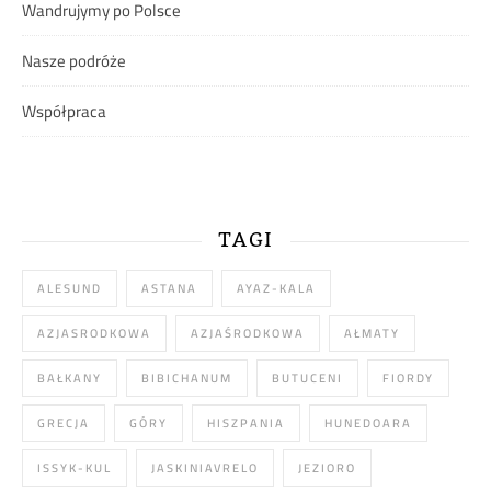
Wandrujymy po Polsce
Nasze podróże
Współpraca
TAGI
ALESUND
ASTANA
AYAZ-KALA
AZJASRODKOWA
AZJAŚRODKOWA
AŁMATY
BAŁKANY
BIBICHANUM
BUTUCENI
FIORDY
GRECJA
GÓRY
HISZPANIA
HUNEDOARA
ISSYK-KUL
JASKINIAVRELO
JEZIORO