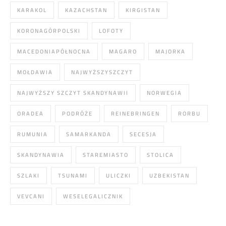
KARAKOL
KAZACHSTAN
KIRGISTAN
KORONAGÓRPOLSKI
LOFOTY
MACEDONIAPÓŁNOCNA
MAGARO
MAJORKA
MOŁDAWIA
NAJWYŻSZYSZCZYT
NAJWYŻSZY SZCZYT SKANDYNAWII
NORWEGIA
ORADEA
PODRÓŻE
REINEBRINGEN
RORBU
RUMUNIA
SAMARKANDA
SECESJA
SKANDYNAWIA
STAREMIASTO
STOLICA
SZLAKI
TSUNAMI
ULICZKI
UZBEKISTAN
VEVCANI
WESELEGALICZNIK