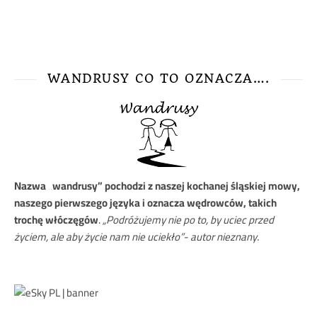
WANDRUSY CO TO OZNACZA….
Nazwa
„wandrusy” pochodzi z naszej kochanej śląskiej mowy,
naszego pierwszego języka i oznacza wędrowców, takich
trochę włóczęgów
.
„Podróżujemy nie po to, by uciec przed
życiem, ale aby życie nam nie uciekło”- autor nieznany.