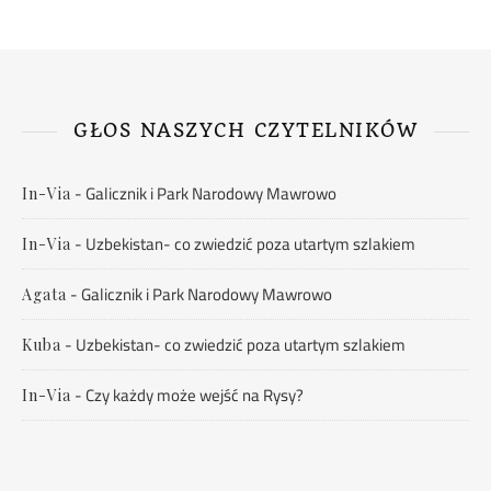
GŁOS NASZYCH CZYTELNIKÓW
-
Galicznik i Park Narodowy Mawrowo
In-Via
-
Uzbekistan- co zwiedzić poza utartym szlakiem
In-Via
-
Galicznik i Park Narodowy Mawrowo
Agata
-
Uzbekistan- co zwiedzić poza utartym szlakiem
Kuba
-
Czy każdy może wejść na Rysy?
In-Via