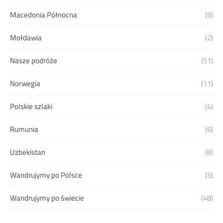
Macedonia Północna
(9)
Mołdawia
(2)
Nasze podróże
(51)
Norwegia
(11)
Polskie szlaki
(4)
Rumunia
(6)
Uzbekistan
(8)
Wandrujymy po Polsce
(5)
Wandrujymy po świecie
(48)