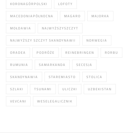
KORONAGÓRPOLSKI
LOFOTY
MACEDONIAPÓŁNOCNA
MAGARO
MAJORKA
MOŁDAWIA
NAJWYŻSZYSZCZYT
NAJWYŻSZY SZCZYT SKANDYNAWII
NORWEGIA
ORADEA
PODRÓŻE
REINEBRINGEN
RORBU
RUMUNIA
SAMARKANDA
SECESJA
SKANDYNAWIA
STAREMIASTO
STOLICA
SZLAKI
TSUNAMI
ULICZKI
UZBEKISTAN
VEVCANI
WESELEGALICZNIK