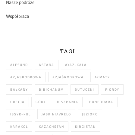
Nasze podróże
Współpraca
TAGI
ALESUND
ASTANA
AYAZ-KALA
AZJASRODKOWA
AZJAŚRODKOWA
AŁMATY
BAŁKANY
BIBICHANUM
BUTUCENI
FIORDY
GRECJA
GÓRY
HISZPANIA
HUNEDOARA
ISSYK-KUL
JASKINIAVRELO
JEZIORO
KARAKOL
KAZACHSTAN
KIRGISTAN