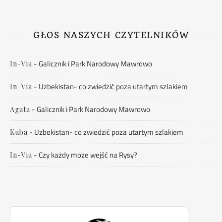
GŁOS NASZYCH CZYTELNIKÓW
-
Galicznik i Park Narodowy Mawrowo
In-Via
-
Uzbekistan- co zwiedzić poza utartym szlakiem
In-Via
-
Galicznik i Park Narodowy Mawrowo
Agata
-
Uzbekistan- co zwiedzić poza utartym szlakiem
Kuba
-
Czy każdy może wejść na Rysy?
In-Via