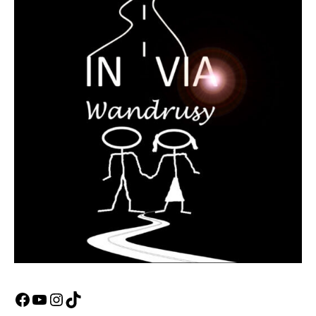
Facebook
YouTube
Instagram
TikTok