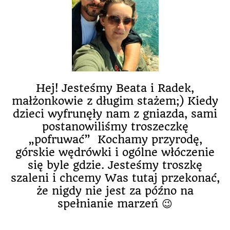
Hej! Jesteśmy Beata i Radek,
małżonkowie z długim stażem;) Kiedy
dzieci wyfrunęły nam z gniazda, sami
postanowiliśmy troszeczkę
„pofruwać” Kochamy przyrodę,
górskie wędrówki i ogólne włóczenie
się byle gdzie. Jesteśmy troszkę
szaleni i chcemy Was tutaj przekonać,
że nigdy nie jest za późno na
spełnianie marzeń 😉