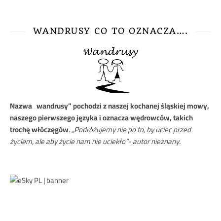
WANDRUSY CO TO OZNACZA….
Nazwa
„wandrusy” pochodzi z naszej kochanej śląskiej mowy,
naszego pierwszego języka i oznacza wędrowców, takich
trochę włóczęgów
.
„Podróżujemy nie po to, by uciec przed
życiem, ale aby życie nam nie uciekło”- autor nieznany.