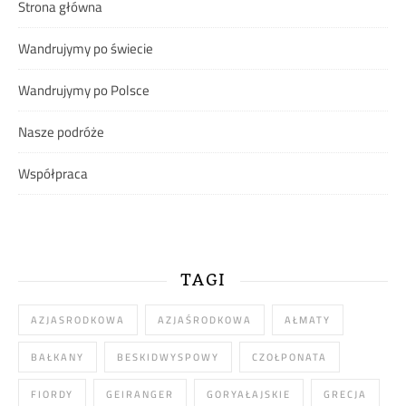
Strona główna
Wandrujymy po świecie
Wandrujymy po Polsce
Nasze podróże
Współpraca
TAGI
AZJASRODKOWA
AZJAŚRODKOWA
AŁMATY
BAŁKANY
BESKIDWYSPOWY
CZOŁPONATA
FIORDY
GEIRANGER
GORYAŁAJSKIE
GRECJA