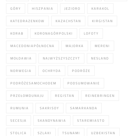
GÓRY
HISZPANIA
JEZIORO
KARAKOL
KATEDRAZENKOW
KAZACHSTAN
KIRGISTAN
KORAB
KORONAGÓRPOLSKI
LOFOTY
MACEDONIAPÓŁNOCNA
MAJORKA
MERENI
MOŁDAWIA
NAJWYŻSZYSZCZYT
NESLAND
NORWEGIA
OCHRYDA
PODRÓŻE
PODRÓŻESAMOCHODEM
PODSUMOWANIE
PRZEŁOMDUNAJU
REGISTAN
REINEBRINGEN
RUMUNIA
SAKRISOY
SAMARKANDA
SECESJA
SKANDYNAWIA
STAREMIASTO
STOLICA
SZLAKI
TSUNAMI
UZBEKISTAN