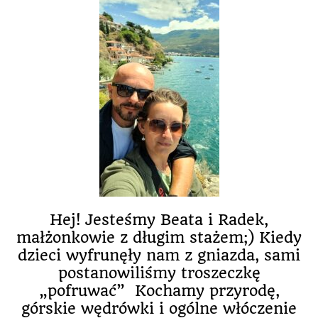
Hej! Jesteśmy Beata i Radek,
małżonkowie z długim stażem;) Kiedy
dzieci wyfrunęły nam z gniazda, sami
postanowiliśmy troszeczkę
„pofruwać” Kochamy przyrodę,
górskie wędrówki i ogólne włóczenie