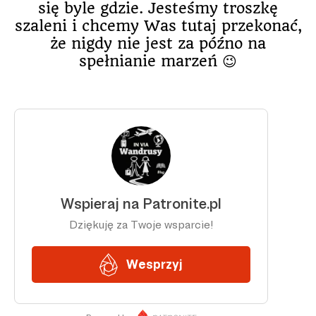
się byle gdzie. Jesteśmy troszkę
szaleni i chcemy Was tutaj przekonać,
że nigdy nie jest za późno na
spełnianie marzeń 😉