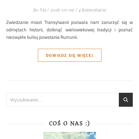
In-Via
/
2026-05-09
/
4 komentarze
Zwiedzanie miast Transylwanii pozwala nam zanurzyć się w
odmętach historii, dotknąć wielowiekowej tradycji i poznać
niezwykłe kulisy powstania Rumunii.
DOWIEDZ SIĘ WIĘCEJ
COŚ O NAS :)