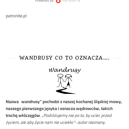
patronite.pl
WANDRUSY CO TO OZNACZA….
Nazwa
„wandrusy” pochodzi z naszej kochanej śląskiej mowy,
naszego pierwszego języka i oznacza wędrowców, takich
trochę włóczęgów
.
„Podróżujemy nie po to, by uciec przed
życiem, ale aby życie nam nie uciekło”- autor nieznany.