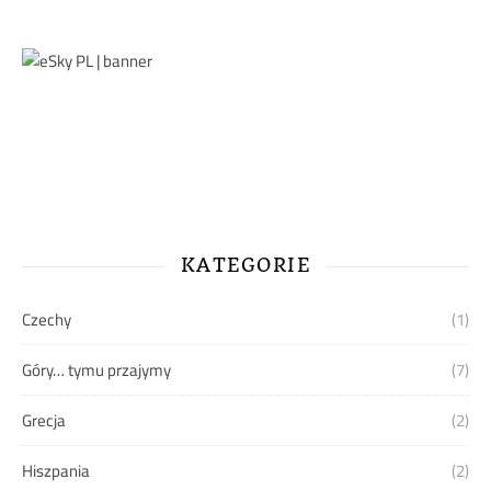
KATEGORIE
Czechy
(1)
Góry… tymu przajymy
(7)
Grecja
(2)
Hiszpania
(2)