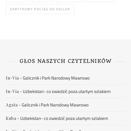
ZABYTKOWY POCIĄG DO SOLLER
GŁOS NASZYCH CZYTELNIKÓW
-
Galicznik i Park Narodowy Mawrowo
In-Via
-
Uzbekistan- co zwiedzić poza utartym szlakiem
In-Via
-
Galicznik i Park Narodowy Mawrowo
Agata
-
Uzbekistan- co zwiedzić poza utartym szlakiem
Kuba