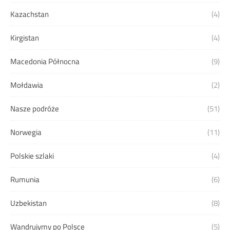
Kazachstan
(4)
Kirgistan
(4)
Macedonia Północna
(9)
Mołdawia
(2)
Nasze podróże
(51)
Norwegia
(11)
Polskie szlaki
(4)
Rumunia
(6)
Uzbekistan
(8)
Wandrujymy po Polsce
(5)