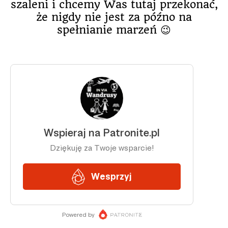
szaleni i chcemy Was tutaj przekonać,
że nigdy nie jest za późno na
spełnianie marzeń 😉