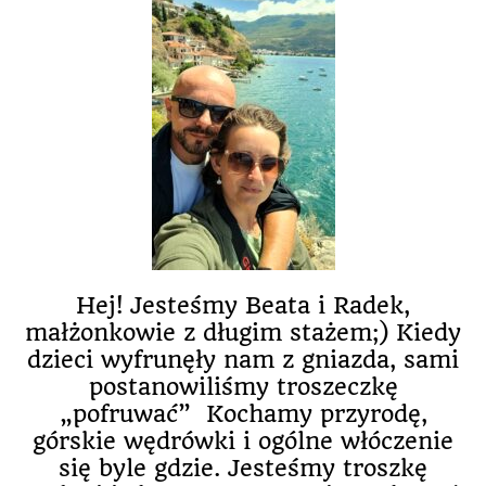
Hej! Jesteśmy Beata i Radek,
małżonkowie z długim stażem;) Kiedy
dzieci wyfrunęły nam z gniazda, sami
postanowiliśmy troszeczkę
„pofruwać” Kochamy przyrodę,
górskie wędrówki i ogólne włóczenie
się byle gdzie. Jesteśmy troszkę