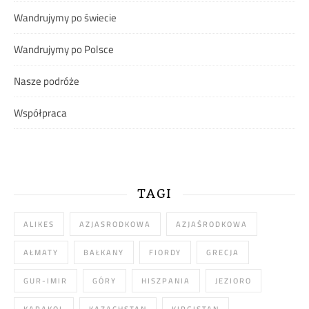
Wandrujymy po świecie
Wandrujymy po Polsce
Nasze podróże
Współpraca
TAGI
ALIKES
AZJASRODKOWA
AZJAŚRODKOWA
AŁMATY
BAŁKANY
FIORDY
GRECJA
GUR-IMIR
GÓRY
HISZPANIA
JEZIORO