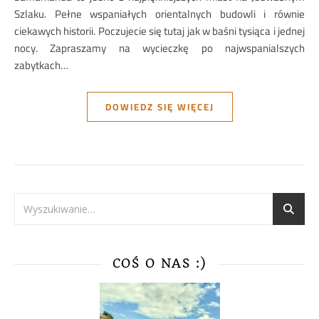
Szlaku. Pełne wspaniałych orientalnych budowli i równie
ciekawych historii. Poczujecie się tutaj jak w baśni tysiąca i jednej
nocy. Zapraszamy na wycieczkę po najwspanialszych
zabytkach…
DOWIEDZ SIĘ WIĘCEJ
COŚ O NAS :)