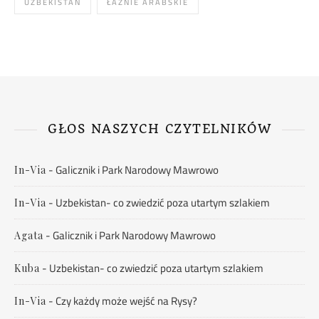
UZBEKISTAN
ŁAŹNIE ARABSKIE
GŁOS NASZYCH CZYTELNIKÓW
-
Galicznik i Park Narodowy Mawrowo
In-Via
-
Uzbekistan- co zwiedzić poza utartym szlakiem
In-Via
-
Galicznik i Park Narodowy Mawrowo
Agata
-
Uzbekistan- co zwiedzić poza utartym szlakiem
Kuba
-
Czy każdy może wejść na Rysy?
In-Via