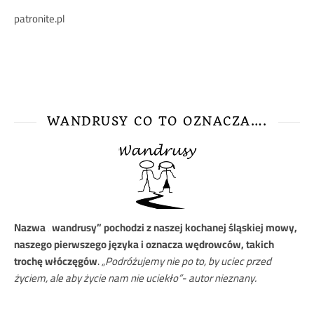
patronite.pl
WANDRUSY CO TO OZNACZA….
Nazwa
„wandrusy” pochodzi z naszej kochanej śląskiej mowy,
naszego pierwszego języka i oznacza wędrowców, takich
trochę włóczęgów
.
„Podróżujemy nie po to, by uciec przed
życiem, ale aby życie nam nie uciekło”- autor nieznany.